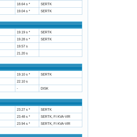
18.64 s *
SERTK
19.04 s *
SERTK
19.19 s *
SERTK
19.28 s *
SERTK
19.57 s
21.20 s
19.10 s *
SERTK
22.10 s
-
DISK
23.27 s *
SERTK
23.48 s *
SERTK, FI KVA-VIR
23.94 s *
SERTK, FI KVA-VIR