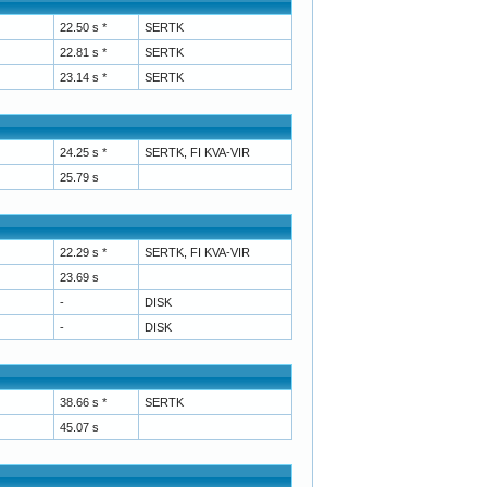
22.50 s *
SERTK
22.81 s *
SERTK
23.14 s *
SERTK
24.25 s *
SERTK, FI KVA-VIR
25.79 s
22.29 s *
SERTK, FI KVA-VIR
23.69 s
-
DISK
-
DISK
38.66 s *
SERTK
45.07 s