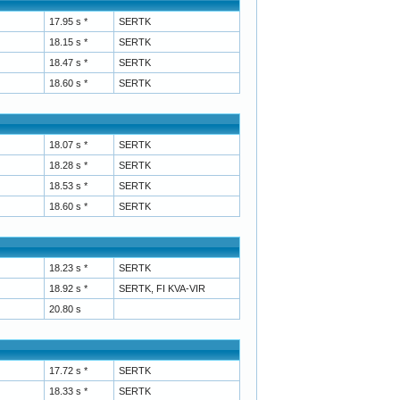
17.95 s *
SERTK
18.15 s *
SERTK
18.47 s *
SERTK
18.60 s *
SERTK
18.07 s *
SERTK
18.28 s *
SERTK
18.53 s *
SERTK
18.60 s *
SERTK
18.23 s *
SERTK
18.92 s *
SERTK, FI KVA-VIR
20.80 s
17.72 s *
SERTK
18.33 s *
SERTK