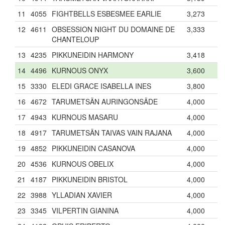
11
4055
FIGHTBELLS ESBESMEE EARLIE
3,273
12
4611
OBSESSION NIGHT DU DOMAINE DE
3,333
CHANTELOUP
13
4235
PIKKUNEIDIN HARMONY
3,418
14
4496
KURNOUS ONYX
3,600
15
3330
ELEDI GRACE ISABELLA INES
3,800
16
4672
TARUMETSÄN AURINGONSÄDE
4,000
17
4943
KURNOUS MASARU
4,000
18
4917
TARUMETSÄN TAIVAS VAIN RAJANA
4,000
19
4852
PIKKUNEIDIN CASANOVA
4,000
20
4536
KURNOUS OBELIX
4,000
21
4187
PIKKUNEIDIN BRISTOL
4,000
22
3988
YLLADIAN XAVIER
4,000
23
3345
VILPERTIN GIANINA
4,000