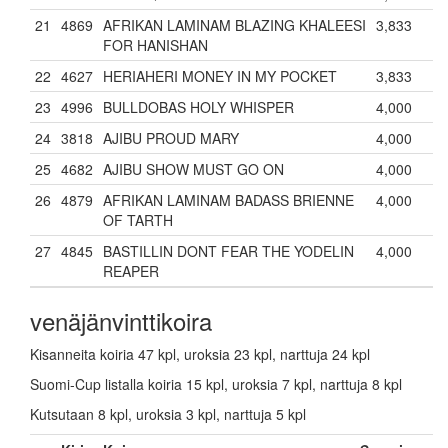
21
4869
AFRIKAN LAMINAM BLAZING KHALEESI
3,833
FOR HANISHAN
22
4627
HERIAHERI MONEY IN MY POCKET
3,833
23
4996
BULLDOBAS HOLY WHISPER
4,000
24
3818
AJIBU PROUD MARY
4,000
25
4682
AJIBU SHOW MUST GO ON
4,000
26
4879
AFRIKAN LAMINAM BADASS BRIENNE
4,000
OF TARTH
27
4845
BASTILLIN DONT FEAR THE YODELIN
4,000
REAPER
venäjänvinttikoira
Kisanneita koiria 47 kpl, uroksia 23 kpl, narttuja 24 kpl
Suomi-Cup listalla koiria 15 kpl, uroksia 7 kpl, narttuja 8 kpl
Kutsutaan 8 kpl, uroksia 3 kpl, narttuja 5 kpl