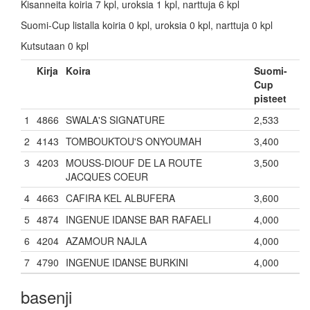
Kisanneita koiria 7 kpl, uroksia 1 kpl, narttuja 6 kpl
Suomi-Cup listalla koiria 0 kpl, uroksia 0 kpl, narttuja 0 kpl
Kutsutaan 0 kpl
Kirja
Koira
Suomi-
Cup
pisteet
1
4866
SWALA'S SIGNATURE
2,533
2
4143
TOMBOUKTOU'S ONYOUMAH
3,400
3
4203
MOUSS-DIOUF DE LA ROUTE
3,500
JACQUES COEUR
4
4663
CAFIRA KEL ALBUFERA
3,600
5
4874
INGENUE IDANSE BAR RAFAELI
4,000
6
4204
AZAMOUR NAJLA
4,000
7
4790
INGENUE IDANSE BURKINI
4,000
basenji