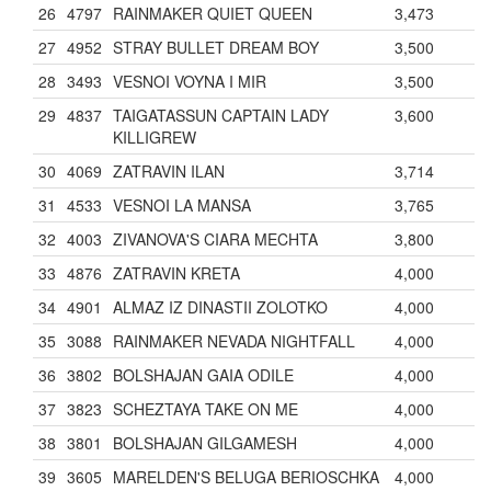
26
4797
RAINMAKER QUIET QUEEN
3,473
27
4952
STRAY BULLET DREAM BOY
3,500
28
3493
VESNOI VOYNA I MIR
3,500
29
4837
TAIGATASSUN CAPTAIN LADY
3,600
KILLIGREW
30
4069
ZATRAVIN ILAN
3,714
31
4533
VESNOI LA MANSA
3,765
32
4003
ZIVANOVA'S CIARA MECHTA
3,800
33
4876
ZATRAVIN KRETA
4,000
34
4901
ALMAZ IZ DINASTII ZOLOTKO
4,000
35
3088
RAINMAKER NEVADA NIGHTFALL
4,000
36
3802
BOLSHAJAN GAIA ODILE
4,000
37
3823
SCHEZTAYA TAKE ON ME
4,000
38
3801
BOLSHAJAN GILGAMESH
4,000
39
3605
MARELDEN'S BELUGA BERIOSCHKA
4,000