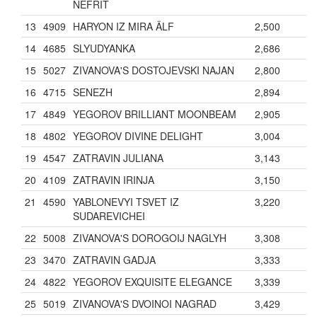
NEFRIT
13
4909
HARYON IZ MIRA ÄLF
2,500
14
4685
SLYUDYANKA
2,686
15
5027
ZIVANOVA'S DOSTOJEVSKI NAJAN
2,800
16
4715
SENEZH
2,894
17
4849
YEGOROV BRILLIANT MOONBEAM
2,905
18
4802
YEGOROV DIVINE DELIGHT
3,004
19
4547
ZATRAVIN JULIANA
3,143
20
4109
ZATRAVIN IRINJA
3,150
21
4590
YABLONEVYI TSVET IZ
3,220
SUDAREVICHEI
22
5008
ZIVANOVA'S DOROGOIJ NAGLYH
3,308
23
3470
ZATRAVIN GADJA
3,333
24
4822
YEGOROV EXQUISITE ELEGANCE
3,339
25
5019
ZIVANOVA'S DVOINOI NAGRAD
3,429