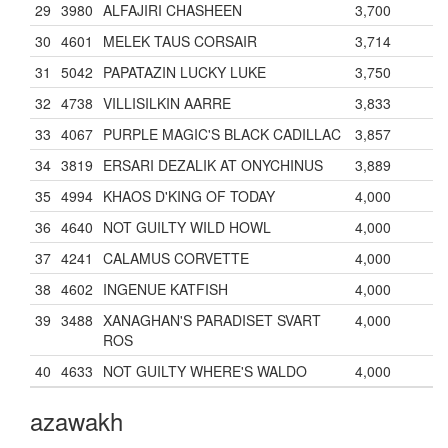
29
3980
ALFAJIRI CHASHEEN
3,700
30
4601
MELEK TAUS CORSAIR
3,714
31
5042
PAPATAZIN LUCKY LUKE
3,750
32
4738
VILLISILKIN AARRE
3,833
33
4067
PURPLE MAGIC'S BLACK CADILLAC
3,857
34
3819
ERSARI DEZALIK AT ONYCHINUS
3,889
35
4994
KHAOS D'KING OF TODAY
4,000
36
4640
NOT GUILTY WILD HOWL
4,000
37
4241
CALAMUS CORVETTE
4,000
38
4602
INGENUE KATFISH
4,000
39
3488
XANAGHAN'S PARADISET SVART
4,000
ROS
40
4633
NOT GUILTY WHERE'S WALDO
4,000
azawakh