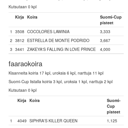
Kutsutaan 0 kpl
Kirja
Koira
Suomi-Cup
pisteet
1
3508
COCOLORES LAWINIA
3,333
2
3812
ESTRELLA DE MONTE PODRIDO
3,667
3
3441
ZAKEYA'S FALLING IN LOVE PRINCE
4,000
faaraokoira
Kisanneita koiria 17 kpl, uroksia 6 kpl, narttuja 11 kpl
Suomi-Cup listalla koiria 3 kpl, uroksia 1 kpl, narttuja 2 kpl
Kutsutaan 0 kpl
Kirja
Koira
Suomi-
Cup
pisteet
1
4049
SIPHRA'S KILLER QUEEN
1,125