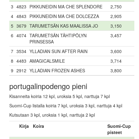
3
4823
PIKKUNEIDIN MA CHE SPLENDORE
2,750
4
4843
PIKKUNEIDIN MA CHE DOLCEZZA
2,905
5
3679
TARUMETSÄN KAS MAALISSA JO
3,150
6
4074
TARUMETSÄN TÄHTIPÖLYN
3,457
PRINSESSA
7
3534
YLLADIAN SUN AFTER RAIN
3,600
8
4483
AMAGICALSMILE
3,714
9
2912
YLLADIAN FROZEN ASHES
3,800
portugalinpodengo pieni
Kisanneita koiria 12 kpl, uroksia 5 kpl, narttuja 7 kpl
Suomi-Cup listalla koiria 7 kpl, uroksia 3 kpl, narttuja 4 kpl
Kutsutaan 3 kpl, uroksia 1 kpl, narttuja 2 kpl
Kirja
Koira
Suomi-Cup
pisteet