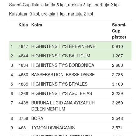
Suomi-Cup listalla koiria 5 kpl, uroksia 3 kpl, narttuja 2 kpl
Kutsutaan 3 kpl, uroksia 1 kpl, narttuja 2 kpl
Kirja
Koira
Suomi-
Cup
pisteet
1
4847
HIGHINTENSITY'S BREVINERVE
0,910
2
4844
HIGHINTENSITY'S BALTICUM
1,267
3
4834
HIGHINTENSITY'S BORBONICA
2,683
4
4630
BASSEBASTIONI BASSE DANSE
2,786
5
4865
HIGHINTENSITY'S BRYALES
3,100
6
4266
HIGHINTENSITY'S ASCLEPIAS
3,229
7
4438
BURUNA LUCID ANA AYIZARUH
3,250
DELENIMENTUM
8
3758
BORA
3,548
9
4631
TYMON DIVINACANIS
3,571